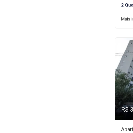
2 Qua
Mais 
R$ 
Apar