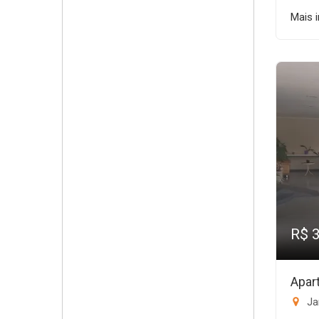
Mais 
R$ 
Apar
Ja