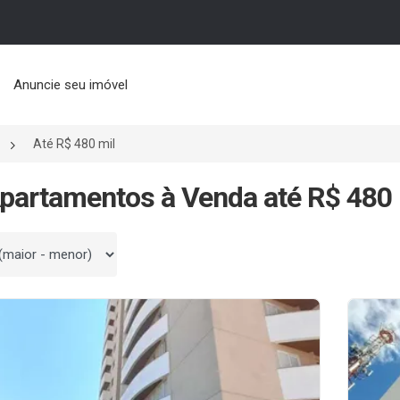
Anuncie seu imóvel
Até R$ 480 mil
partamentos à Venda até R$ 480
 por