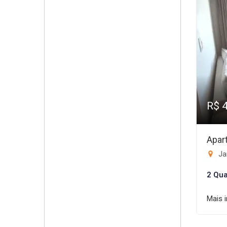
R$ 
Apar
Ja
2 Qua
Mais 