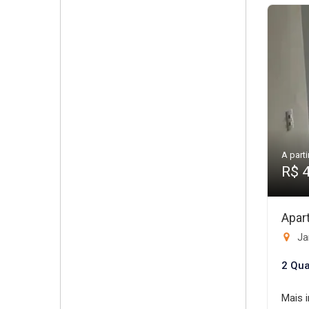
A parti
R$ 
Apar
Ja
2 Qua
Mais 