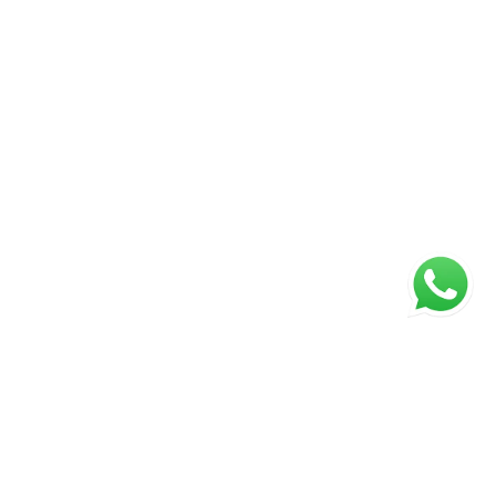
ágina inicial