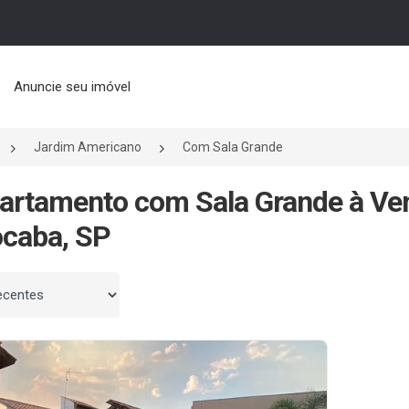
Anuncie seu imóvel
Jardim Americano
Com Sala Grande
artamento com Sala Grande à Ve
caba, SP
 por