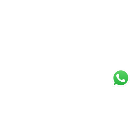
ágina inicial