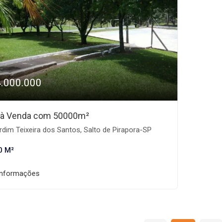
4.000.000
 à Venda com 50000m²
dim Teixeira dos Santos, Salto de Pirapora-SP
0 M²
informações