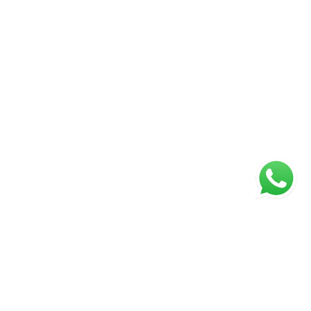
ágina inicial