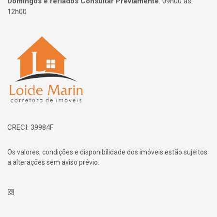
Domingos e feriados Consultar Previamente
:
09h00 às
12h00
Página inicial
CRECI: 39984F
Os valores, condições e disponibilidade dos imóveis estão sujeitos
a alterações sem aviso prévio.
Instagram