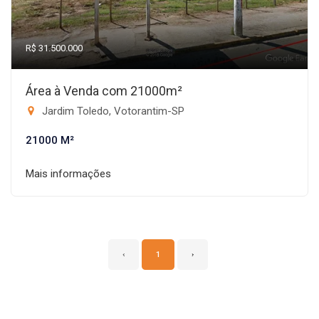
R$ 31.500.000
Área à Venda com 21000m²
Jardim Toledo, Votorantim-SP
21000 M²
Mais informações
‹
1
›