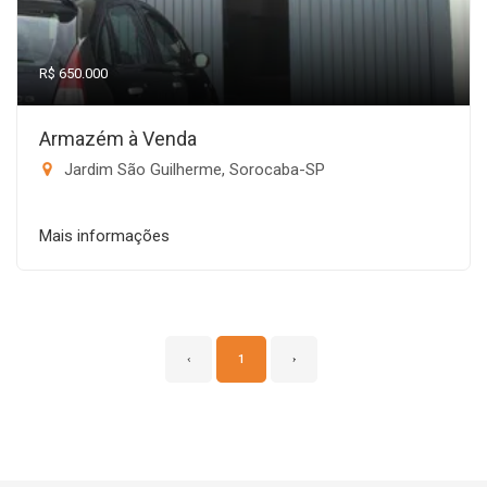
R$ 650.000
Armazém à Venda
Jardim São Guilherme, Sorocaba-SP
Mais informações
‹
1
›