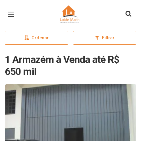
Página inicial
Ordenar
Filtrar
1 Armazém à Venda até R$
650 mil