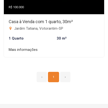
R$ 100.000
Casa à Venda com 1 quarto, 30m²
Jardim Tatiana, Votorantim-SP
1 Quarto
30 m²
Mais informações
‹
1
›