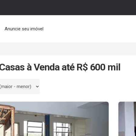
Anuncie seu imóvel
Casas à Venda até R$ 600 mil
 por