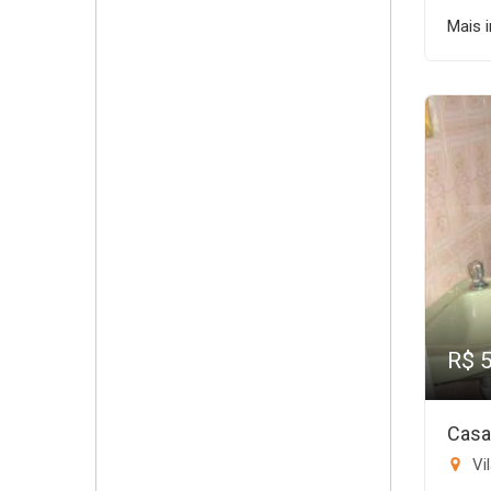
Mais 
R$ 
Casa
Vil