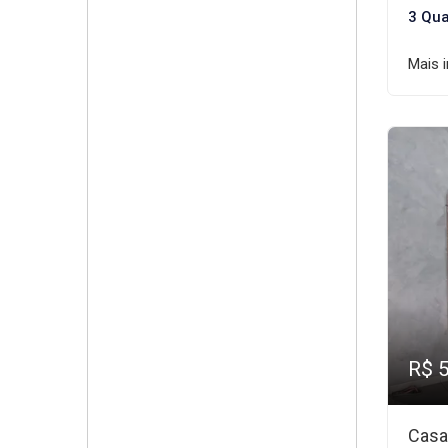
3 Qua
Mais 
R$ 
Casa