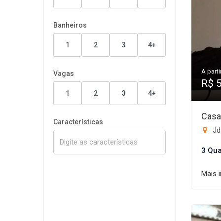
Banheiros
1
2
3
4+
A parti
Vagas
R$ 
1
2
3
4+
Casa
Características
Jd
3 Qua
Mais 