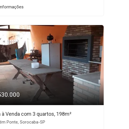
informações
530.000
 à Venda com 3 quartos, 198m²
ém Ponte, Sorocaba-SP