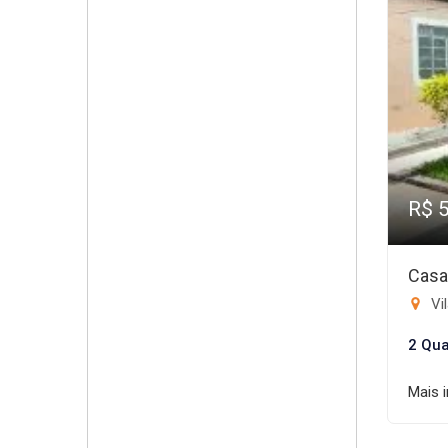
R$ 
Casa
Vi
2 Qua
Mais 