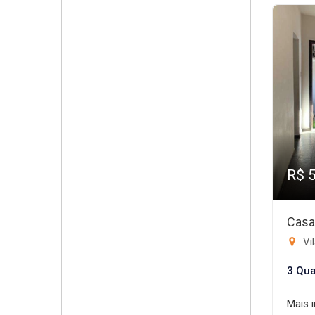
R$ 
Casa
Vil
3 Qua
Mais 