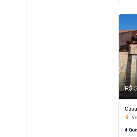
R$ 
Casa
Vil
4 Qua