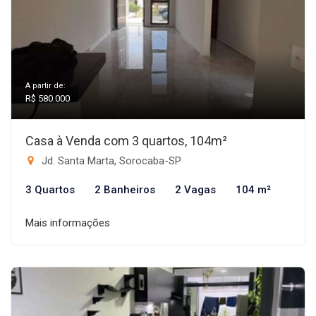
A partir de:
R$ 580.000
Casa à Venda com 3 quartos, 104m²
Jd. Santa Marta, Sorocaba-SP
3 Quartos
2 Banheiros
2 Vagas
104 m²
Mais informações