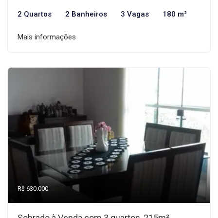
2 Quartos
2 Banheiros
3 Vagas
180 m²
Mais informações
R$ 630.000
Sobrado à Venda com 3 quartos, 215m²