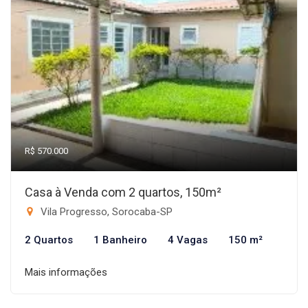
R$ 570.000
Casa à Venda com 2 quartos, 150m²
Vila Progresso, Sorocaba-SP
2 Quartos
1 Banheiro
4 Vagas
150 m²
Mais informações