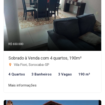
R$ 650.000
Sobrado à Venda com 4 quartos, 190m²
Vila Fiori, Sorocaba-SP
4 Quartos
3 Banheiros
3 Vagas
190 m²
Mais informações