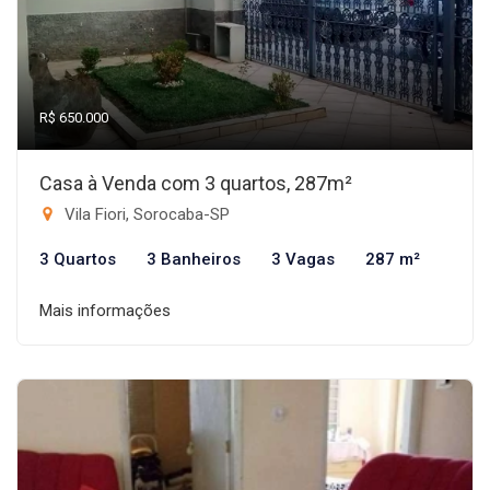
R$ 650.000
Casa à Venda com 3 quartos, 287m²
Vila Fiori, Sorocaba-SP
3 Quartos
3 Banheiros
3 Vagas
287 m²
Mais informações