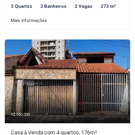
3 Quartos
2 Banheiros
2 Vagas
273 m²
Mais informações
R$ 550.000
Casa à Venda com 4 quartos, 176m²