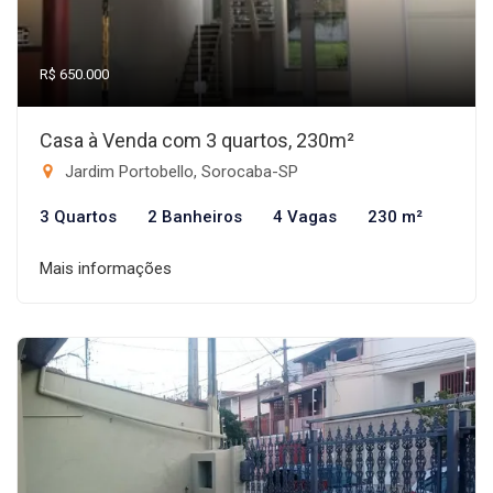
R$ 650.000
Casa à Venda com 3 quartos, 230m²
Jardim Portobello, Sorocaba-SP
3 Quartos
2 Banheiros
4 Vagas
230 m²
Mais informações