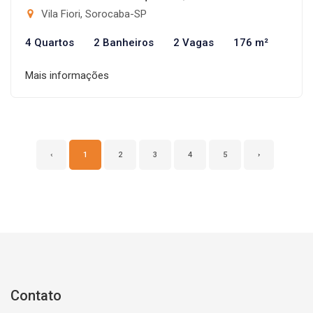
Vila Fiori, Sorocaba-SP
4 Quartos
2 Banheiros
2 Vagas
176 m²
Mais informações
‹
1
2
3
4
5
›
Contato