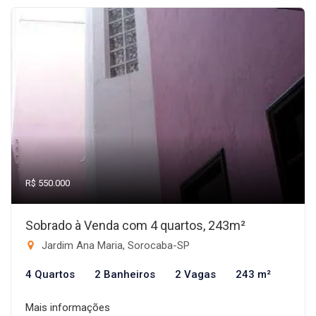
R$ 550.000
Sobrado à Venda com 4 quartos, 243m²
Jardim Ana Maria, Sorocaba-SP
4 Quartos
2 Banheiros
2 Vagas
243 m²
Mais informações