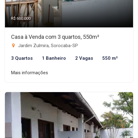
R$ 600.000
Casa à Venda com 3 quartos, 550m²
Jardim Zulmira, Sorocaba-SP
3 Quartos
1 Banheiro
2 Vagas
550 m²
Mais informações