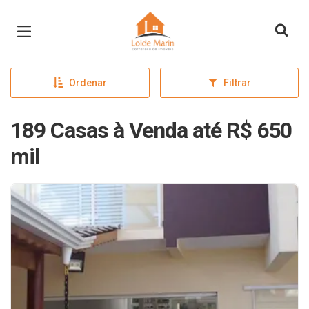
Página inicial
Ordenar
Filtrar
189 Casas à Venda até R$ 650
mil