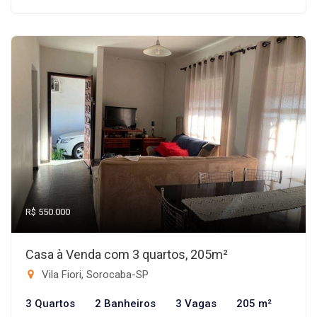
R$ 550.000
Casa à Venda com 3 quartos, 205m²
Vila Fiori, Sorocaba-SP
3 Quartos
2 Banheiros
3 Vagas
205 m²