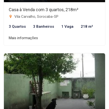
Casa à Venda com 3 quartos, 218m²
Vila Carvalho, Sorocaba-SP
3 Quartos
3 Banheiros
1 Vaga
218 m²
Mais informações