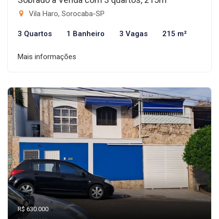
Vila Haro, Sorocaba-SP
3 Quartos
1 Banheiro
3 Vagas
215 m²
Mais informações
R$ 630.000