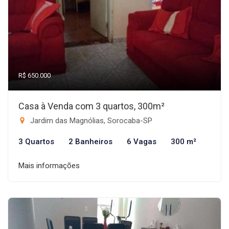
R$ 650.000
Casa à Venda com 3 quartos, 300m²
Jardim das Magnólias, Sorocaba-SP
3 Quartos
2 Banheiros
6 Vagas
300 m²
Mais informações