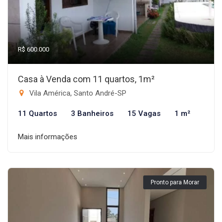
R$ 600.000
Casa à Venda com 11 quartos, 1m²
Vila América, Santo André-SP
11 Quartos
3 Banheiros
15 Vagas
1 m²
Mais informações
Pronto para Morar