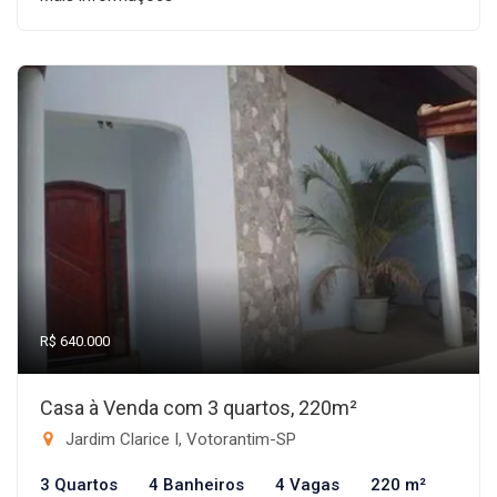
R$ 640.000
Casa à Venda com 3 quartos, 220m²
Jardim Clarice I, Votorantim-SP
3 Quartos
4 Banheiros
4 Vagas
220 m²