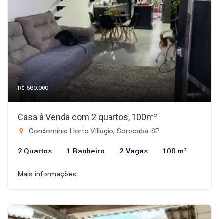
R$ 580.000
Casa à Venda com 2 quartos, 100m²
Condomínio Horto Villagio, Sorocaba-SP
2 Quartos
1 Banheiro
2 Vagas
100 m²
Mais informações