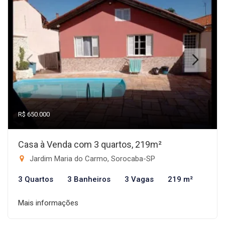
R$ 650.000
Casa à Venda com 3 quartos, 219m²
Jardim Maria do Carmo, Sorocaba-SP
3 Quartos
3 Banheiros
3 Vagas
219 m²
Mais informações