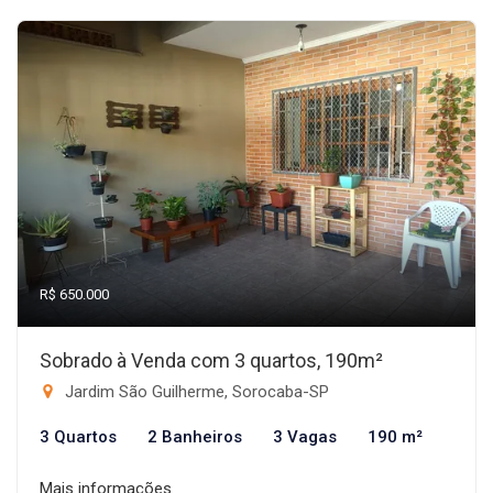
R$ 650.000
Sobrado à Venda com 3 quartos, 190m²
Jardim São Guilherme, Sorocaba-SP
3 Quartos
2 Banheiros
3 Vagas
190 m²
Mais informações