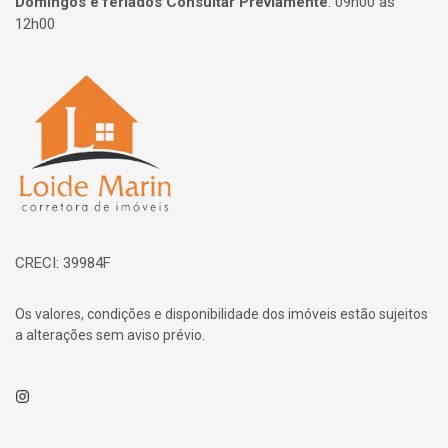
Domingos e feriados Consultar Previamente
:
09h00 às
12h00
Página inicial
CRECI: 39984F
Os valores, condições e disponibilidade dos imóveis estão sujeitos
a alterações sem aviso prévio.
Instagram