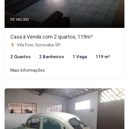
R$ 380.000
Casa à Venda com 2 quartos, 119m²
Vila Fiori, Sorocaba-SP
2 Quartos
2 Banheiros
1 Vaga
119 m²
Mais informações