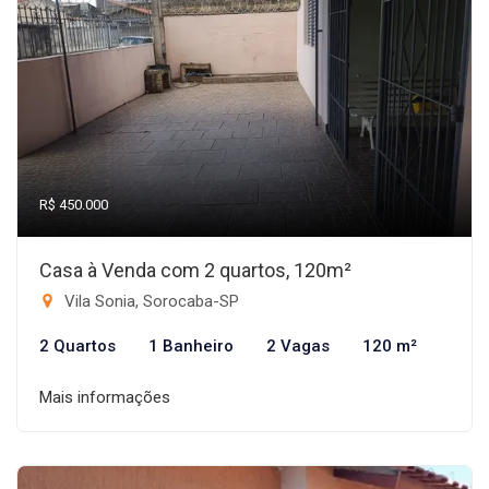
R$ 450.000
Casa à Venda com 2 quartos, 120m²
Vila Sonia, Sorocaba-SP
2 Quartos
1 Banheiro
2 Vagas
120 m²
Mais informações