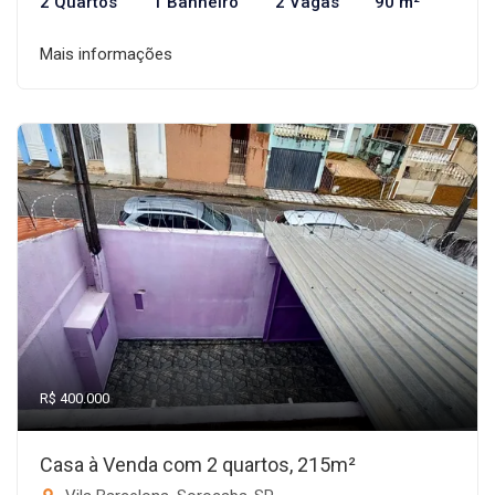
2 Quartos
1 Banheiro
2 Vagas
90 m²
Mais informações
R$ 400.000
Casa à Venda com 2 quartos, 215m²