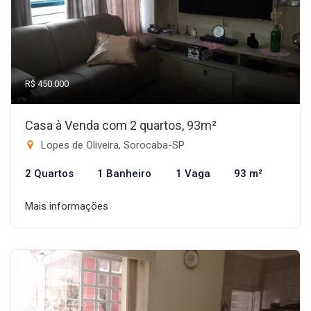
R$ 450.000
Casa à Venda com 2 quartos, 93m²
Lopes de Oliveira, Sorocaba-SP
2 Quartos
1 Banheiro
1 Vaga
93 m²
Mais informações