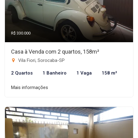
R$ 330.000
Casa à Venda com 2 quartos, 158m²
Vila Fiori, Sorocaba-SP
2 Quartos
1 Banheiro
1 Vaga
158 m²
Mais informações