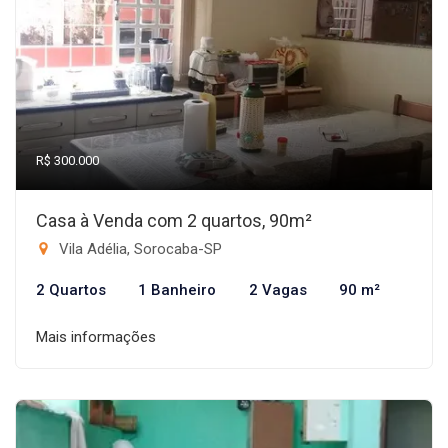
R$ 300.000
Casa à Venda com 2 quartos, 90m²
Vila Adélia, Sorocaba-SP
2 Quartos
1 Banheiro
2 Vagas
90 m²
Mais informações