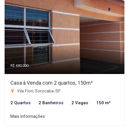
R$ 440.000
Casa à Venda com 2 quartos, 150m²
Vila Fiori, Sorocaba-SP
2 Quartos
2 Banheiros
2 Vagas
150 m²
Mais informações