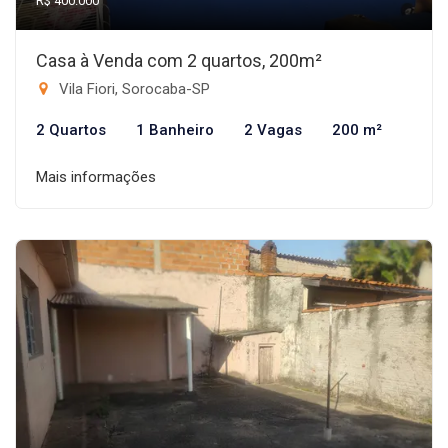
R$ 400.000
Casa à Venda com 2 quartos, 200m²
Vila Fiori, Sorocaba-SP
2 Quartos
1 Banheiro
2 Vagas
200 m²
Mais informações