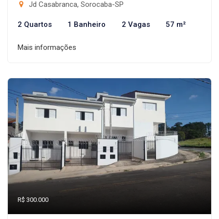
Jd Casabranca, Sorocaba-SP
2 Quartos
1 Banheiro
2 Vagas
57 m²
Mais informações
R$ 300.000