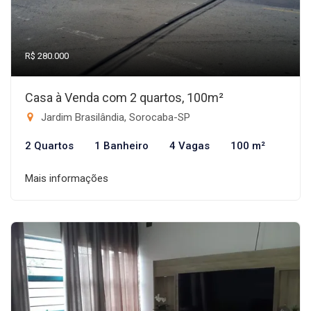
R$ 280.000
Casa à Venda com 2 quartos, 100m²
Jardim Brasilândia, Sorocaba-SP
2 Quartos
1 Banheiro
4 Vagas
100 m²
Mais informações