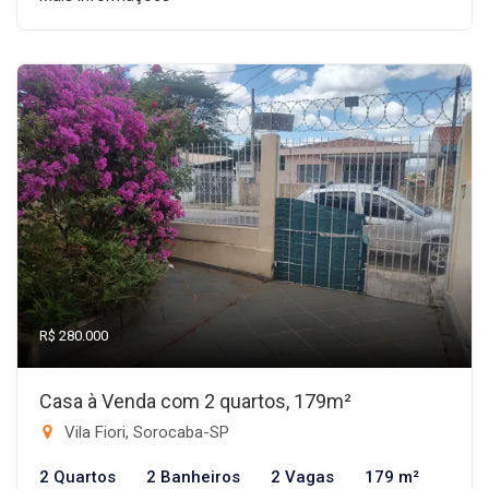
R$ 280.000
Casa à Venda com 2 quartos, 179m²
Vila Fiori, Sorocaba-SP
2 Quartos
2 Banheiros
2 Vagas
179 m²