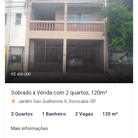
R$ 430.000
Sobrado à Venda com 2 quartos, 120m²
Jardim Sao Guilherme II, Sorocaba-SP
2 Quartos
1 Banheiro
2 Vagas
120 m²
Mais informações