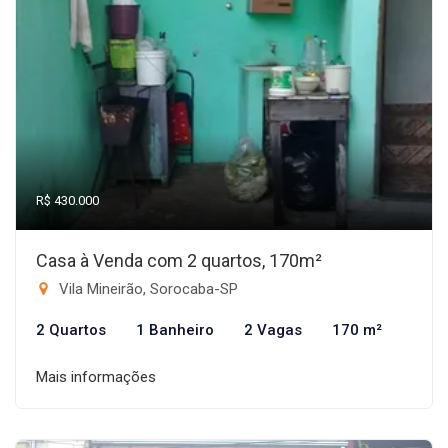
R$ 430.000
Casa à Venda com 2 quartos, 170m²
Vila Mineirão, Sorocaba-SP
2 Quartos
1 Banheiro
2 Vagas
170 m²
Mais informações