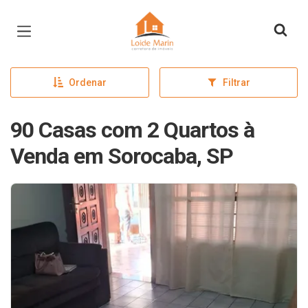
Página inicial
Ordenar
Filtrar
90 Casas com 2 Quartos à
Venda em Sorocaba, SP