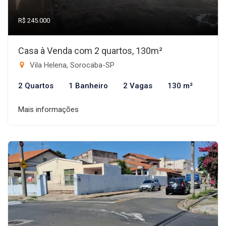
R$ 245.000
Casa à Venda com 2 quartos, 130m²
Vila Helena, Sorocaba-SP
2 Quartos
1 Banheiro
2 Vagas
130 m²
Mais informações