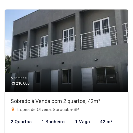
A partir de:
R$ 210.000
Sobrado à Venda com 2 quartos, 42m²
Lopes de Oliveira, Sorocaba-SP
2 Quartos
1 Banheiro
1 Vaga
42 m²