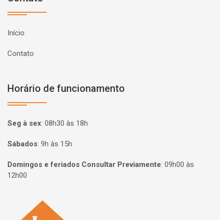
Início
Contato
Horário de funcionamento
Seg à sex
:
08h30 às 18h
Sábados
:
9h às 15h
Domingos e feriados Consultar Previamente
:
09h00 às
12h00
Página inicial