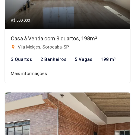
R$ 500.000
Casa à Venda com 3 quartos, 198m²
Vila Melges, Sorocaba-SP
3 Quartos
2 Banheiros
5 Vagas
198 m²
Mais informações