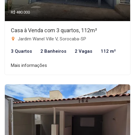
R$ 480.000
Casa à Venda com 3 quartos, 112m²
Jardim Wanel Ville V, Sorocaba-SP
3 Quartos
2 Banheiros
2 Vagas
112 m²
Mais informações