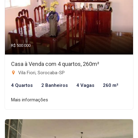
R$ 500.000
Casa à Venda com 4 quartos, 260m²
Vila Fiori, Sorocaba-SP
4 Quartos
2 Banheiros
4 Vagas
260 m²
Mais informações