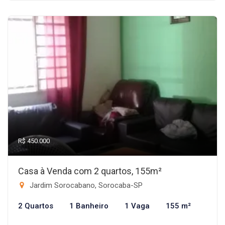
R$ 450.000
Casa à Venda com 2 quartos, 155m²
Jardim Sorocabano, Sorocaba-SP
2 Quartos
1 Banheiro
1 Vaga
155 m²