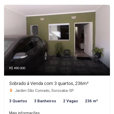
R$ 490.000
Sobrado à Venda com 3 quartos, 236m²
Jardim São Conrado, Sorocaba-SP
3 Quartos
3 Banheiros
2 Vagas
236 m²
Mais informações