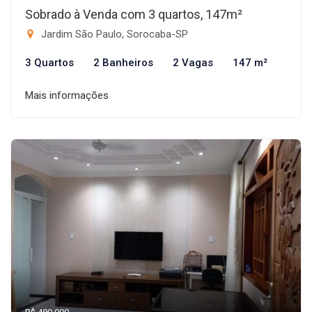
Sobrado à Venda com 3 quartos, 147m²
Jardim São Paulo, Sorocaba-SP
3 Quartos
2 Banheiros
2 Vagas
147 m²
Mais informações