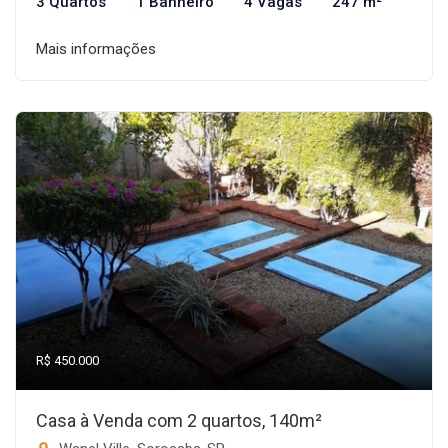
3 Quartos
1 Banheiro
4 Vagas
247 m²
Mais informações
R$ 450.000
Casa à Venda com 2 quartos, 140m²