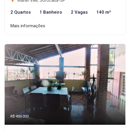
Wanel Ville, Sorocaba-SP
2 Quartos
1 Banheiro
2 Vagas
140 m²
Mais informações
R$ 450.000