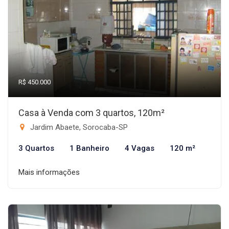
R$ 450.000
Casa à Venda com 3 quartos, 120m²
Jardim Abaete, Sorocaba-SP
3 Quartos
1 Banheiro
4 Vagas
120 m²
Mais informações