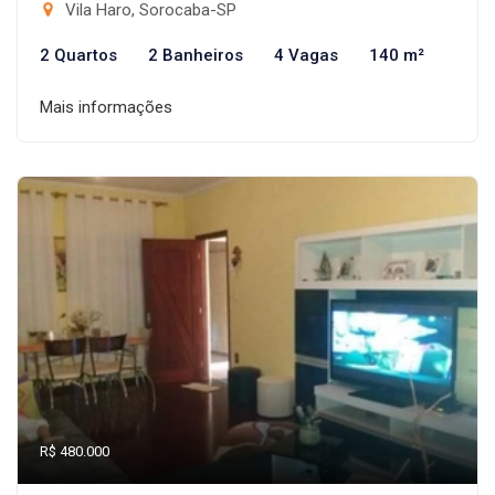
Vila Haro, Sorocaba-SP
2 Quartos
2 Banheiros
4 Vagas
140 m²
Mais informações
R$ 480.000