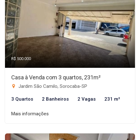
R$ 500.000
Casa à Venda com 3 quartos, 231m²
Jardim São Camilo, Sorocaba-SP
3 Quartos
2 Banheiros
2 Vagas
231 m²
Mais informações