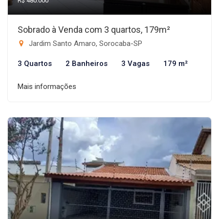
R$ 480.000
Sobrado à Venda com 3 quartos, 179m²
Jardim Santo Amaro, Sorocaba-SP
3 Quartos
2 Banheiros
3 Vagas
179 m²
Mais informações