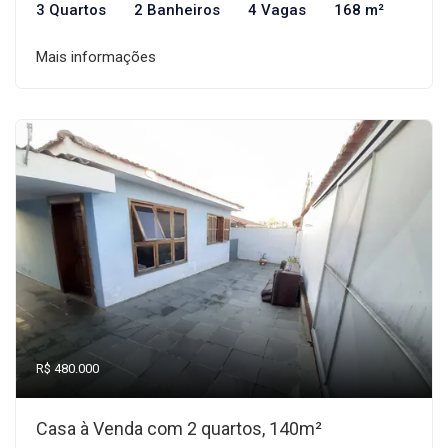
3 Quartos
2 Banheiros
4 Vagas
168 m²
Mais informações
R$ 480.000
Casa à Venda com 2 quartos, 140m²