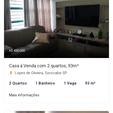
R$ 450.000
Casa à Venda com 2 quartos, 93m²
Lopes de Oliveira, Sorocaba-SP
2 Quartos
1 Banheiro
1 Vaga
93 m²
Mais informações