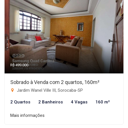
R$ 499.000
Sobrado à Venda com 2 quartos, 160m²
Jardim Wanel Ville III, Sorocaba-SP
2 Quartos
2 Banheiros
4 Vagas
160 m²
Mais informações