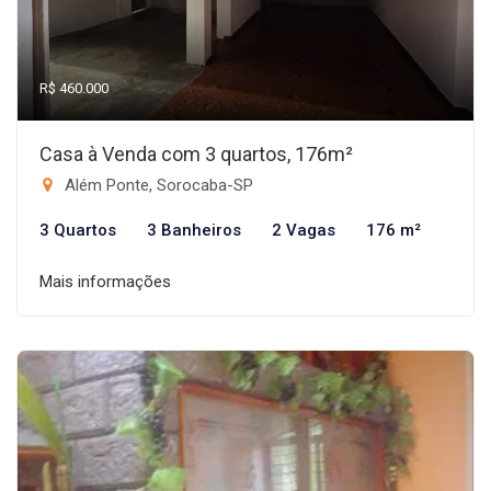
R$ 460.000
Casa à Venda com 3 quartos, 176m²
Além Ponte, Sorocaba-SP
3 Quartos
3 Banheiros
2 Vagas
176 m²
Mais informações