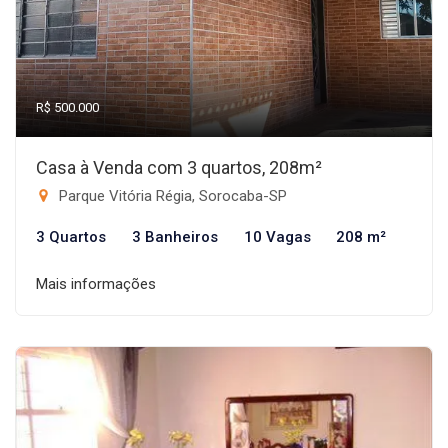
R$ 500.000
Casa à Venda com 3 quartos, 208m²
Parque Vitória Régia, Sorocaba-SP
3 Quartos
3 Banheiros
10 Vagas
208 m²
Mais informações