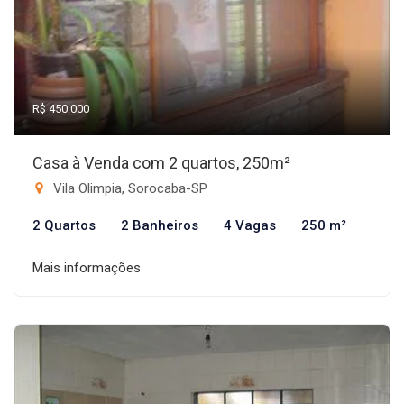
R$ 450.000
Casa à Venda com 2 quartos, 250m²
Vila Olimpia, Sorocaba-SP
2 Quartos
2 Banheiros
4 Vagas
250 m²
Mais informações