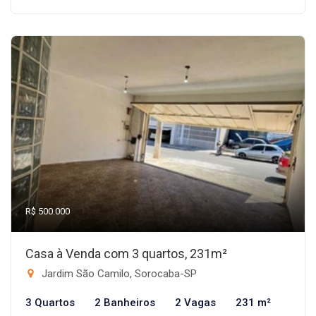
R$ 500.000
Casa à Venda com 3 quartos, 231m²
Jardim São Camilo, Sorocaba-SP
3 Quartos
2 Banheiros
2 Vagas
231 m²