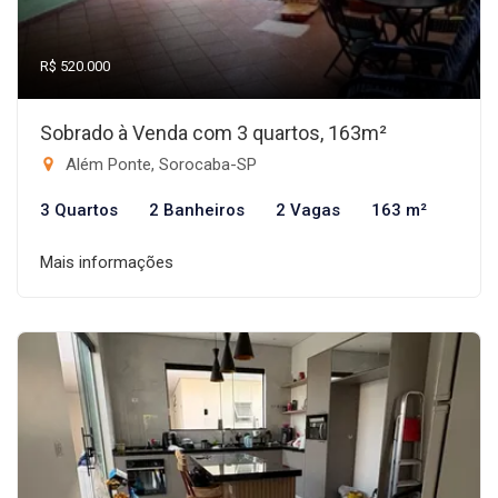
R$ 520.000
Sobrado à Venda com 3 quartos, 163m²
Além Ponte, Sorocaba-SP
3 Quartos
2 Banheiros
2 Vagas
163 m²
Mais informações