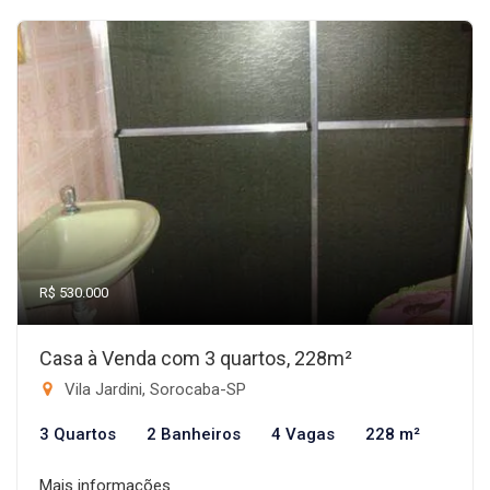
R$ 530.000
Casa à Venda com 3 quartos, 228m²
Vila Jardini, Sorocaba-SP
3 Quartos
2 Banheiros
4 Vagas
228 m²
Mais informações