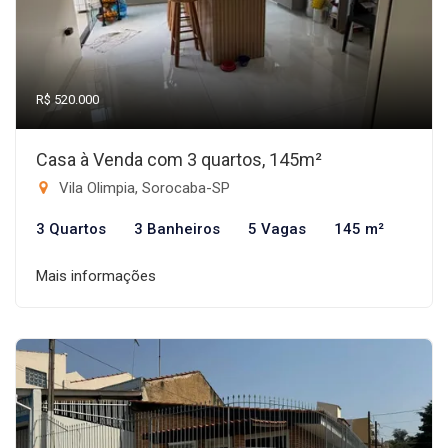
R$ 520.000
Casa à Venda com 3 quartos, 145m²
Vila Olimpia, Sorocaba-SP
3 Quartos
3 Banheiros
5 Vagas
145 m²
Mais informações