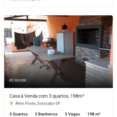
R$ 530.000
Casa à Venda com 3 quartos, 198m²
Além Ponte, Sorocaba-SP
3 Quartos
2 Banheiros
3 Vagas
198 m²