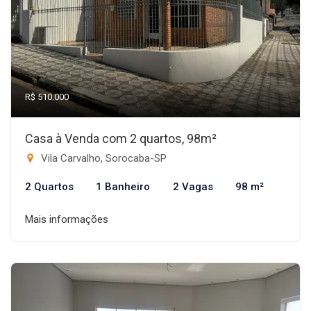
R$ 510.000
Casa à Venda com 2 quartos, 98m²
Vila Carvalho, Sorocaba-SP
2 Quartos
1 Banheiro
2 Vagas
98 m²
Mais informações