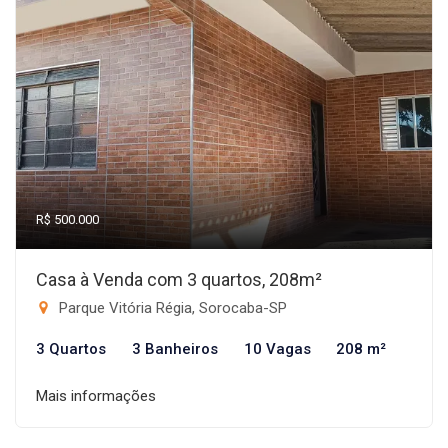
R$ 500.000
Casa à Venda com 3 quartos, 208m²
Parque Vitória Régia, Sorocaba-SP
3 Quartos
3 Banheiros
10 Vagas
208 m²
Mais informações