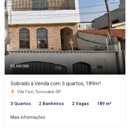
R$ 550.000
Sobrado à Venda com 3 quartos, 189m²
Vila Fiori, Sorocaba-SP
3 Quartos
2 Banheiros
2 Vagas
189 m²
Mais informações