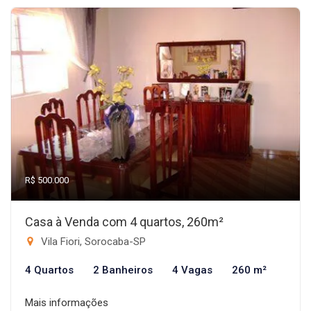
R$ 500.000
Casa à Venda com 4 quartos, 260m²
Vila Fiori, Sorocaba-SP
4 Quartos
2 Banheiros
4 Vagas
260 m²
Mais informações