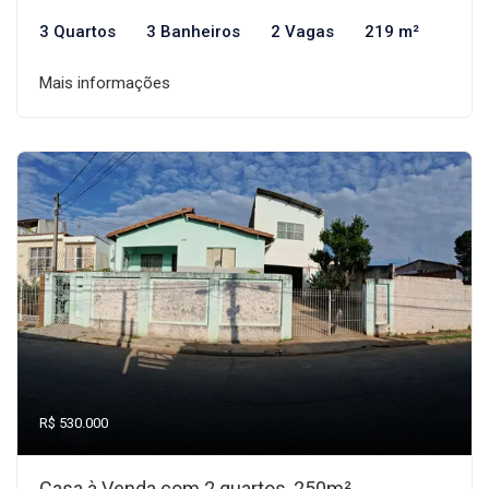
3 Quartos
3 Banheiros
2 Vagas
219 m²
Mais informações
R$ 530.000
Casa à Venda com 2 quartos, 250m²