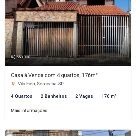
R$ 550.000
Casa à Venda com 4 quartos, 176m²
Vila Fiori, Sorocaba-SP
4 Quartos
2 Banheiros
2 Vagas
176 m²
Mais informações