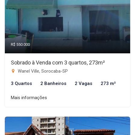
R$ 550.000
Sobrado à Venda com 3 quartos, 273m²
Wanel Ville, Sorocaba-SP
3 Quartos
2 Banheiros
2 Vagas
273 m²
Mais informações