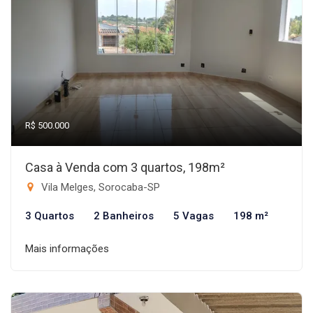
R$ 500.000
Casa à Venda com 3 quartos, 198m²
Vila Melges, Sorocaba-SP
3 Quartos
2 Banheiros
5 Vagas
198 m²
Mais informações