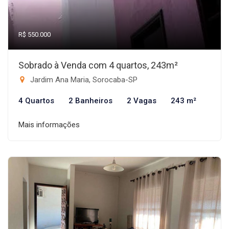
R$ 550.000
Sobrado à Venda com 4 quartos, 243m²
Jardim Ana Maria, Sorocaba-SP
4 Quartos
2 Banheiros
2 Vagas
243 m²
Mais informações