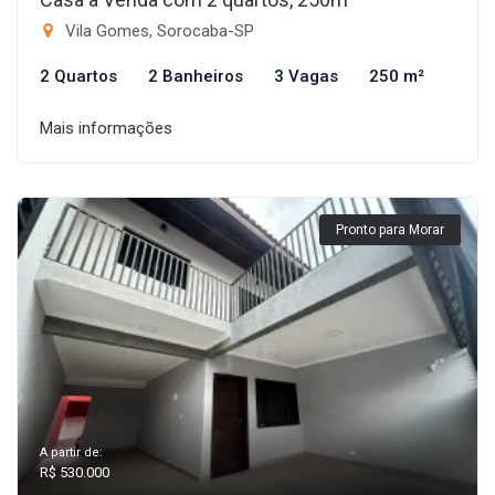
Vila Gomes, Sorocaba-SP
2 Quartos
2 Banheiros
3 Vagas
250 m²
Mais informações
Pronto para Morar
A partir de:
R$ 530.000