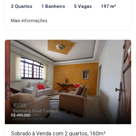
2 Quartos
1 Banheiro
5 Vagas
197 m²
Mais informações
R$ 499.000
Sobrado à Venda com 2 quartos, 160m²