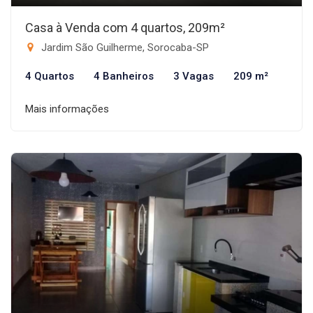
Casa à Venda com 4 quartos, 209m²
Jardim São Guilherme, Sorocaba-SP
4 Quartos
4 Banheiros
3 Vagas
209 m²
Mais informações