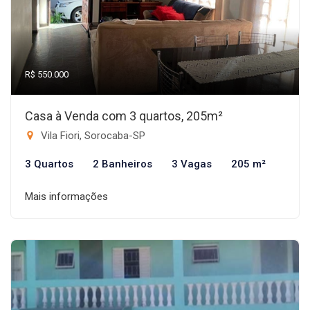
R$ 550.000
Casa à Venda com 3 quartos, 205m²
Vila Fiori, Sorocaba-SP
3 Quartos
2 Banheiros
3 Vagas
205 m²
Mais informações