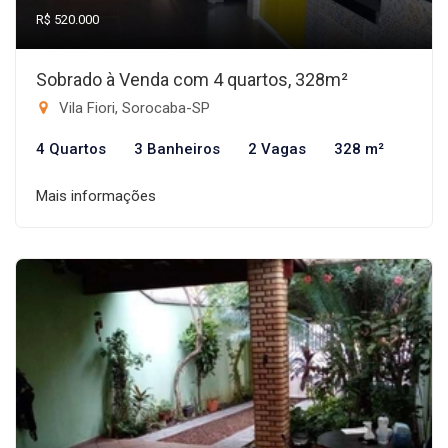
R$ 520.000
Sobrado à Venda com 4 quartos, 328m²
Vila Fiori, Sorocaba-SP
4 Quartos
3 Banheiros
2 Vagas
328 m²
Mais informações