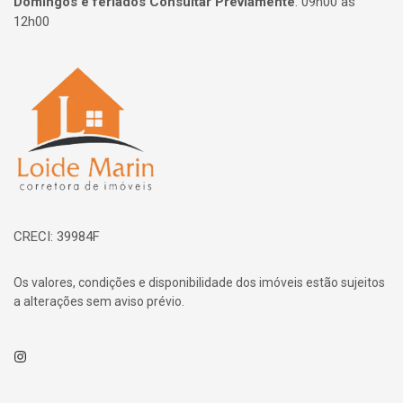
Domingos e feriados Consultar Previamente
:
09h00 às
12h00
Página inicial
CRECI: 39984F
Os valores, condições e disponibilidade dos imóveis estão sujeitos
a alterações sem aviso prévio.
Instagram