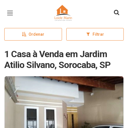
Página inicial
Ordenar
Filtrar
1 Casa à Venda em Jardim
Atilio Silvano, Sorocaba, SP