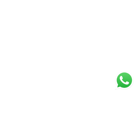
ágina inicial