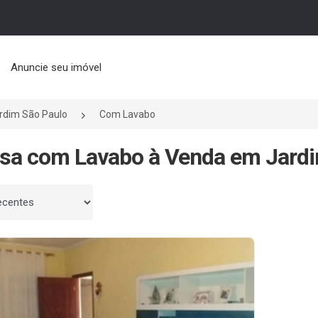
Anuncie seu imóvel
rdim São Paulo
Com Lavabo
sa com Lavabo à Venda em Jardi
 por