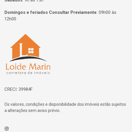
Sábados
:
9h às 15h
Domingos e feriados Consultar Previamente
:
09h00 às
12h00
Página inicial
CRECI: 39984F
Os valores, condições e disponibilidade dos imóveis estão sujeitos
a alterações sem aviso prévio.
Instagram