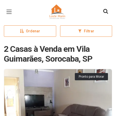
Página inicial
Ordenar
Filtrar
2 Casas à Venda em Vila
Guimarães, Sorocaba, SP
Pronto para Morar