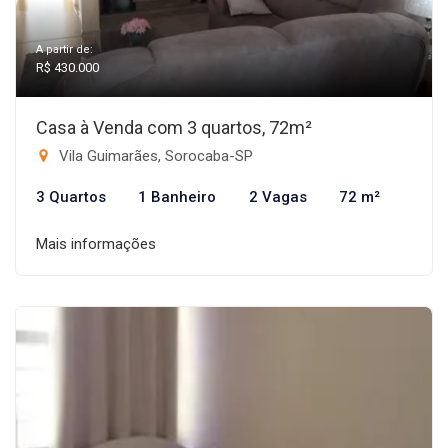
A partir de:
R$ 430.000
Casa à Venda com 3 quartos, 72m²
Vila Guimarães, Sorocaba-SP
3 Quartos
1 Banheiro
2 Vagas
72 m²
Mais informações