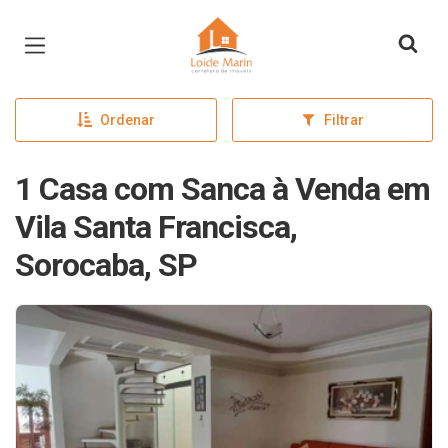
Página inicial
Ordenar
Filtrar
1 Casa com Sanca à Venda em
Vila Santa Francisca,
Sorocaba, SP