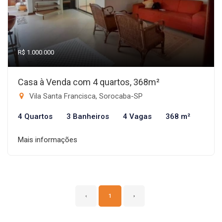
R$ 1.000.000
Casa à Venda com 4 quartos, 368m²
Vila Santa Francisca, Sorocaba-SP
4 Quartos
3 Banheiros
4 Vagas
368 m²
Mais informações
‹
1
›