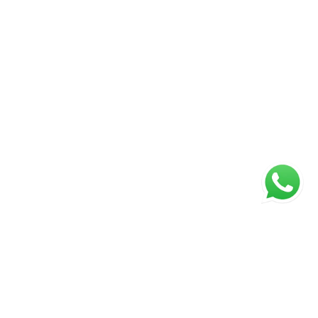
ágina inicial