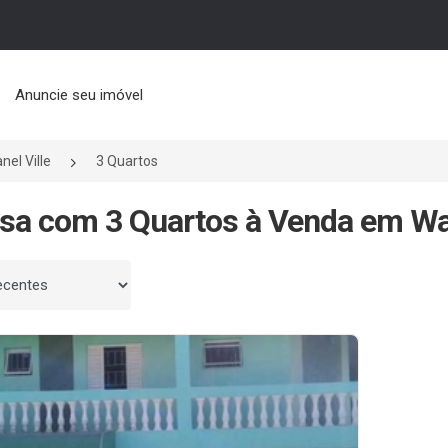
Anuncie seu imóvel
nel Ville
3 Quartos
sa com 3 Quartos à Venda em Wan
 por