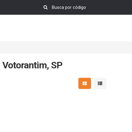
 Votorantim, SP
Mostrar resultados em 
Mostrar resultad