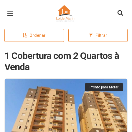
Página inicial
Ordenar
Filtrar
1 Cobertura com 2 Quartos à
Venda
Pronto para Morar