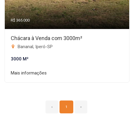
R$ 365.000
Chácara à Venda com 3000m²
Bananal, Iperó-SP
3000 M²
Mais informações
‹
1
›