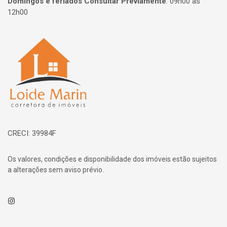
Domingos e feriados Consultar Previamente
:
09h00 às
12h00
Página inicial
CRECI: 39984F
Os valores, condições e disponibilidade dos imóveis estão sujeitos
a alterações sem aviso prévio.
Instagram