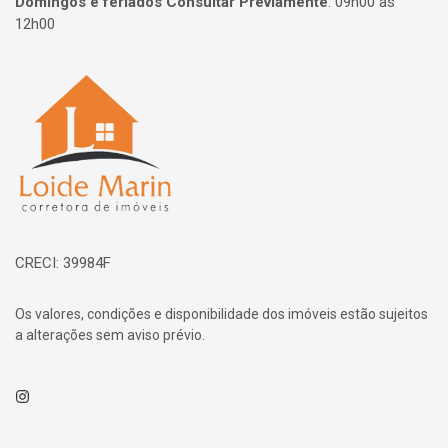
Domingos e feriados Consultar Previamente
:
09h00 às
12h00
Página inicial
CRECI: 39984F
Os valores, condições e disponibilidade dos imóveis estão sujeitos
a alterações sem aviso prévio.
Instagram