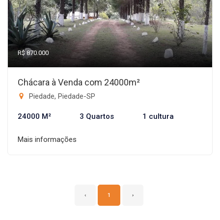
R$ 870.000
Chácara à Venda com 24000m²
Piedade, Piedade-SP
24000 M²
3 Quartos
1 cultura
Mais informações
‹
1
›