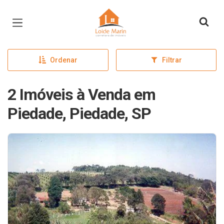
Página inicial
Ordenar
Filtrar
2 Imóveis à Venda em
Piedade, Piedade, SP