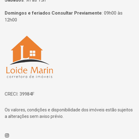
Sábados
:
9h às 15h
Domingos e feriados Consultar Previamente
:
09h00 às
12h00
Página inicial
CRECI: 39984F
Os valores, condições e disponibilidade dos imóveis estão sujeitos
a alterações sem aviso prévio.
Instagram