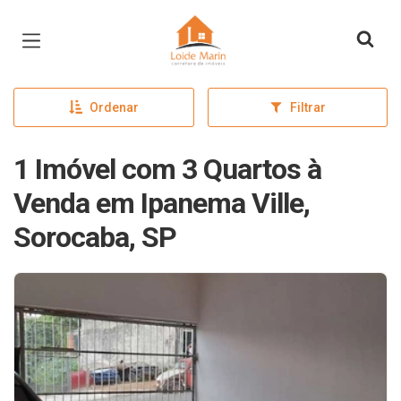
Página inicial
Ordenar
Filtrar
1 Imóvel com 3 Quartos à
Venda em Ipanema Ville,
Sorocaba, SP