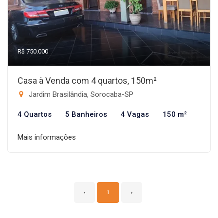
R$ 750.000
Casa à Venda com 4 quartos, 150m²
Jardim Brasilândia, Sorocaba-SP
4 Quartos
5 Banheiros
4 Vagas
150 m²
Mais informações
‹
1
›