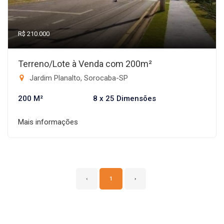
R$ 210.000
Terreno/Lote à Venda com 200m²
Jardim Planalto, Sorocaba-SP
200 M²
8 x 25 Dimensões
Mais informações
‹
1
›