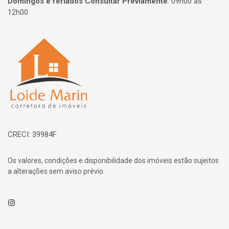
Domingos e feriados Consultar Previamente
:
09h00 às
12h00
Página inicial
CRECI: 39984F
Os valores, condições e disponibilidade dos imóveis estão sujeitos
a alterações sem aviso prévio.
Instagram