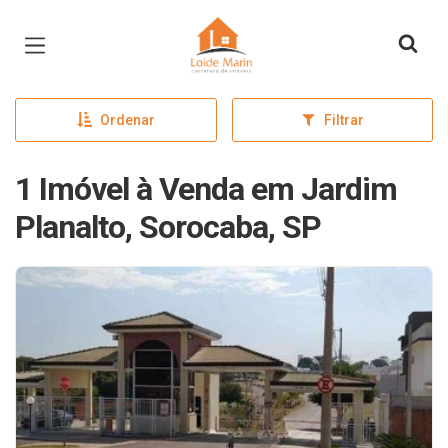
Página inicial
Ordenar
Filtrar
1 Imóvel à Venda em Jardim
Planalto, Sorocaba, SP