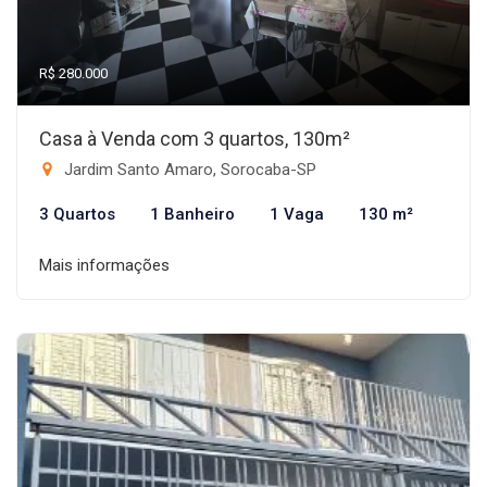
R$ 280.000
Casa à Venda com 3 quartos, 130m²
Jardim Santo Amaro, Sorocaba-SP
3 Quartos
1 Banheiro
1 Vaga
130 m²
Mais informações