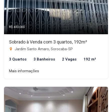
R$ 430.000
Sobrado à Venda com 3 quartos, 192m²
Jardim Santo Amaro, Sorocaba-SP
3 Quartos
3 Banheiros
2 Vagas
192 m²
Mais informações