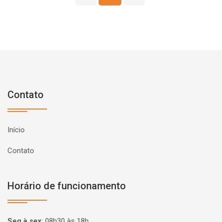
Contato
Início
Contato
Horário de funcionamento
Seg à sex
:
08h30 às 18h