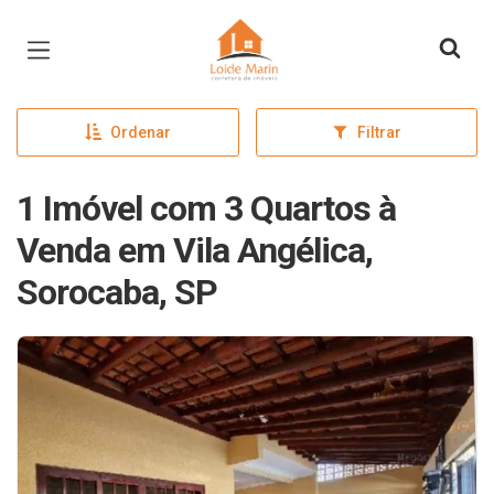
Página inicial
Ordenar
Filtrar
1 Imóvel com 3 Quartos à
Venda em Vila Angélica,
Sorocaba, SP