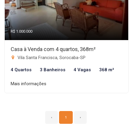
R$ 1.000.000
Casa à Venda com 4 quartos, 368m²
Vila Santa Francisca, Sorocaba-SP
4 Quartos
3 Banheiros
4 Vagas
368 m²
Mais informações
‹
1
›