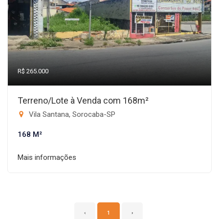
R$ 265.000
Terreno/Lote à Venda com 168m²
Vila Santana, Sorocaba-SP
168 M²
Mais informações
‹
1
›