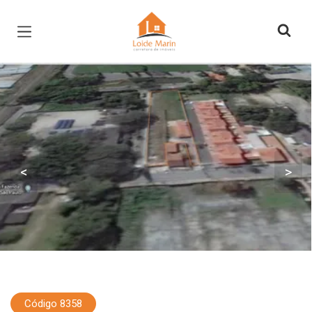
Página inicial
<
>
Código 8358