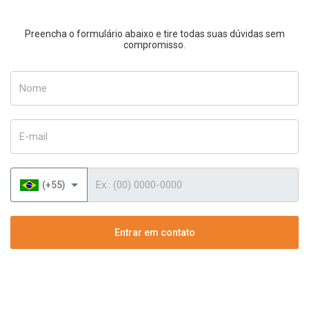
Preencha o formulário abaixo e tire todas suas dúvidas sem
compromisso.
Nome
E-mail
Telefone
(+55)
Entrar em contato