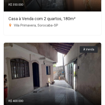
R$ 350.000
Casa à Venda com 2 quartos, 180m²
Vila Primavera, Sorocaba-SP
À Venda
R$ 400.000