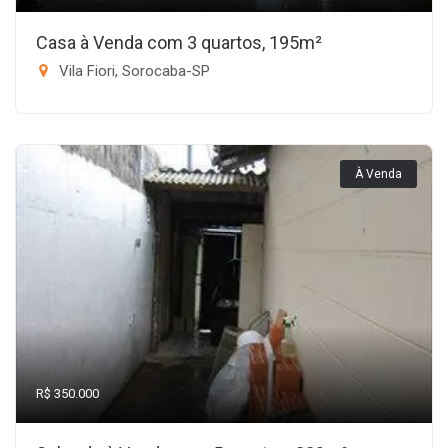
Casa à Venda com 3 quartos, 195m²
Vila Fiori, Sorocaba-SP
À Venda
R$ 350.000