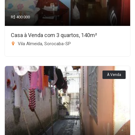
R$ 400.000
Casa à Venda com 3 quartos, 140m²
Vila Almeida, Sorocaba-SP
À Venda