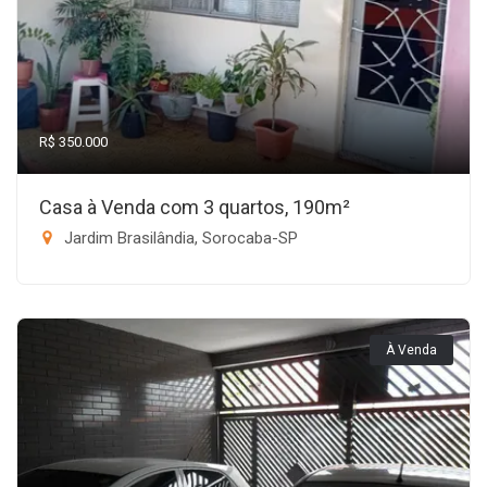
R$ 350.000
Casa à Venda com 3 quartos, 190m²
Jardim Brasilândia, Sorocaba-SP
À Venda