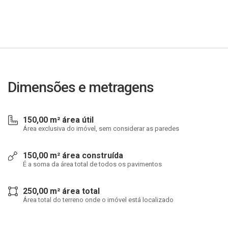
Dimensões e metragens
150,00 m² área útil
Área exclusiva do imóvel, sem considerar as paredes
150,00 m² área construída
É a soma da área total de todos os pavimentos
250,00 m² área total
Área total do terreno onde o imóvel está localizado