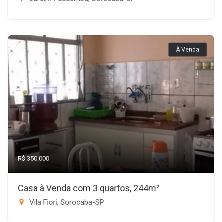
À Venda
R$ 350.000
Casa à Venda com 3 quartos, 244m²
Vila Fiori, Sorocaba-SP