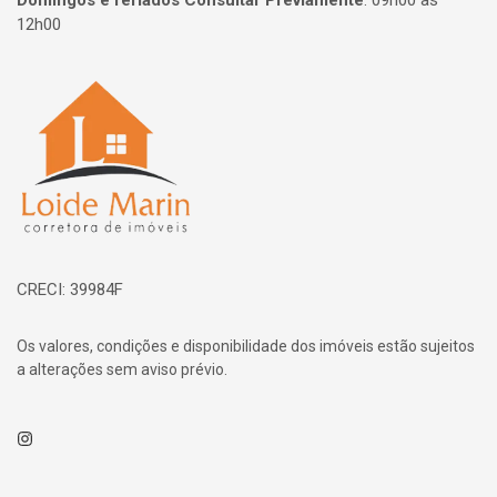
Domingos e feriados Consultar Previamente
:
09h00 às
12h00
Página inicial
CRECI: 39984F
Os valores, condições e disponibilidade dos imóveis estão sujeitos
a alterações sem aviso prévio.
Instagram