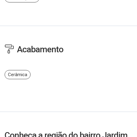
Acabamento
Cerâmica
Conheça a região do bairro Jardim