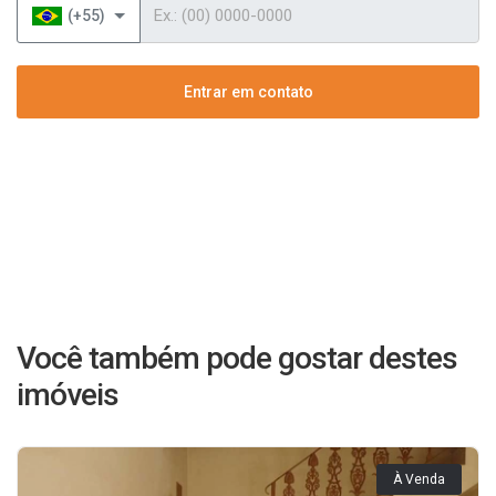
Telefone
(+55)
Entrar em contato
Você também pode gostar destes
imóveis
À Venda