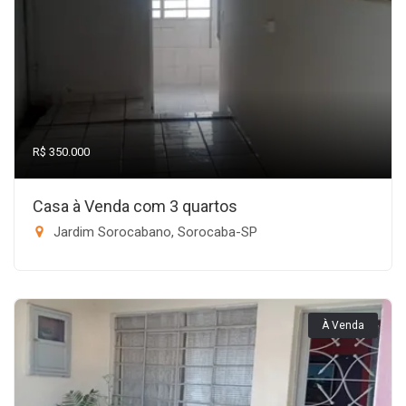
R$ 350.000
Casa à Venda com 3 quartos
Jardim Sorocabano, Sorocaba-SP
À Venda