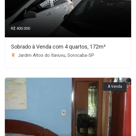
R$ 400.000
Sobrado à Venda com 4 quartos, 172m²
Jardim Altos do Itavuvu, Sorocaba-SP
À Venda