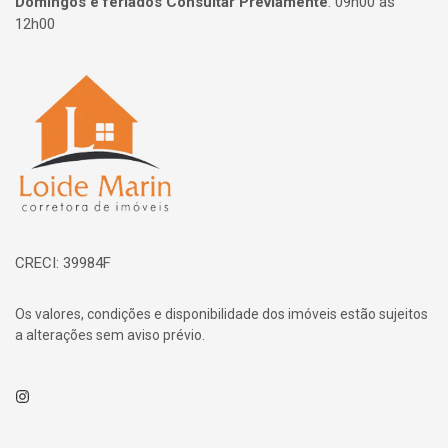
Domingos e feriados Consultar Previamente
:
09h00 às
12h00
Página inicial
CRECI: 39984F
Os valores, condições e disponibilidade dos imóveis estão sujeitos
a alterações sem aviso prévio.
Instagram