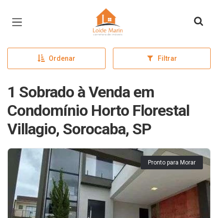
Página inicial
Ordenar
Filtrar
1 Sobrado à Venda em
Condomínio Horto Florestal
Villagio, Sorocaba, SP
Pronto para Morar