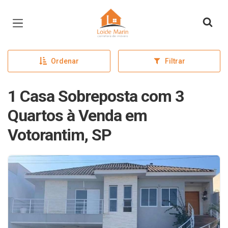
Página inicial
Ordenar
Filtrar
1 Casa Sobreposta com 3
Quartos à Venda em
Votorantim, SP