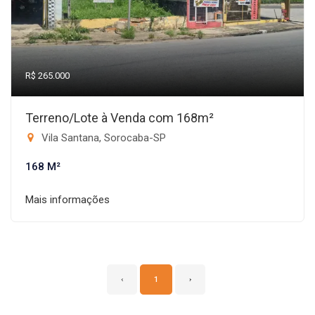
R$ 265.000
Terreno/Lote à Venda com 168m²
Vila Santana, Sorocaba-SP
168 M²
Mais informações
‹
1
›