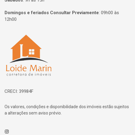
Sábados
:
9h às 15h
Domingos e feriados Consultar Previamente
:
09h00 às
12h00
Página inicial
CRECI: 39984F
Os valores, condições e disponibilidade dos imóveis estão sujeitos
a alterações sem aviso prévio.
Instagram