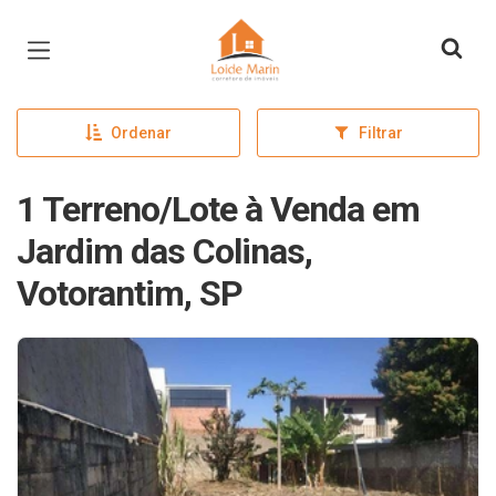
Página inicial
Ordenar
Filtrar
1 Terreno/Lote à Venda em
Jardim das Colinas,
Votorantim, SP