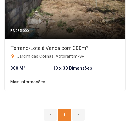
R$ 235.000
Terreno/Lote à Venda com 300m²
Jardim das Colinas, Votorantim-SP
300 M²
10 x 30 Dimensões
Mais informações
‹
1
›