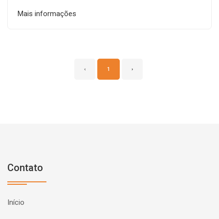
Mais informações
‹
1
›
Contato
Início