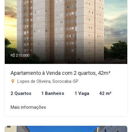
R$ 210.000
Apartamento à Venda com 2 quartos, 42m²
Lopes de Oliveira, Sorocaba-SP
2 Quartos
1 Banheiro
1 Vaga
42 m²
Mais informações