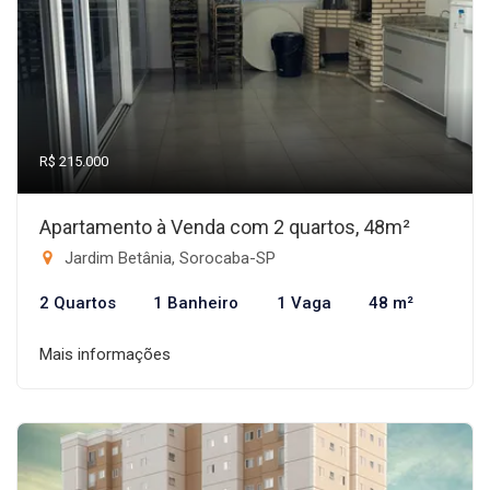
R$ 215.000
Apartamento à Venda com 2 quartos, 48m²
Jardim Betânia, Sorocaba-SP
2 Quartos
1 Banheiro
1 Vaga
48 m²
Mais informações