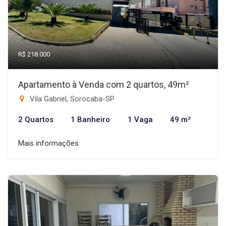
R$ 218.000
Apartamento à Venda com 2 quartos, 49m²
Vila Gabriel, Sorocaba-SP
2 Quartos
1 Banheiro
1 Vaga
49 m²
Mais informações