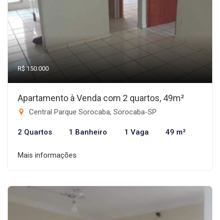
R$ 150.000
Apartamento à Venda com 2 quartos, 49m²
Central Parque Sorocaba, Sorocaba-SP
2 Quartos
1 Banheiro
1 Vaga
49 m²
Mais informações