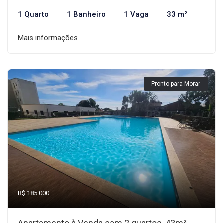
1 Quarto
1 Banheiro
1 Vaga
33 m²
Mais informações
Pronto para Morar
R$ 185.000
Apartamento à Venda com 2 quartos, 43m²