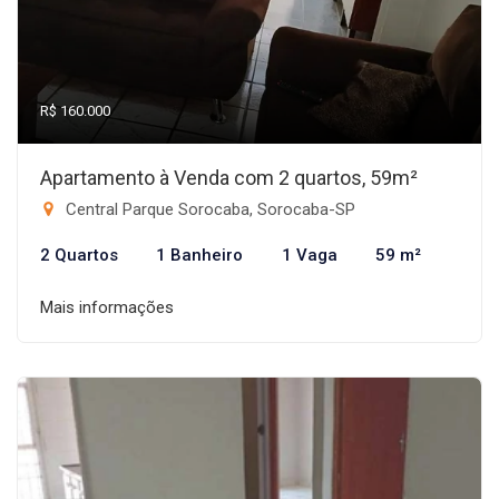
R$ 160.000
Apartamento à Venda com 2 quartos, 59m²
Central Parque Sorocaba, Sorocaba-SP
2 Quartos
1 Banheiro
1 Vaga
59 m²
Mais informações