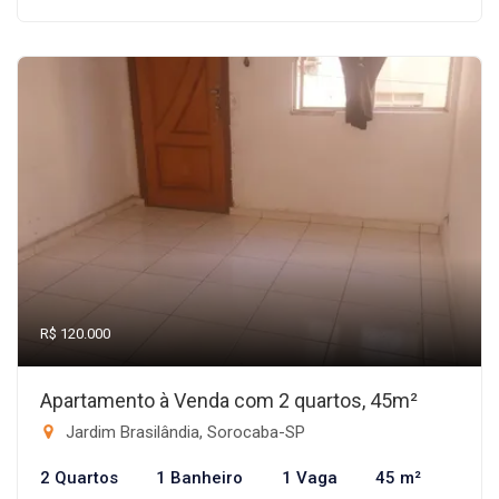
R$ 120.000
Apartamento à Venda com 2 quartos, 45m²
Jardim Brasilândia, Sorocaba-SP
2 Quartos
1 Banheiro
1 Vaga
45 m²