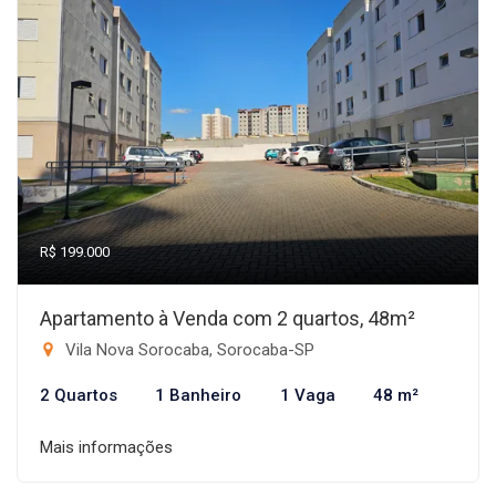
R$ 199.000
Apartamento à Venda com 2 quartos, 48m²
Vila Nova Sorocaba, Sorocaba-SP
2 Quartos
1 Banheiro
1 Vaga
48 m²
Mais informações