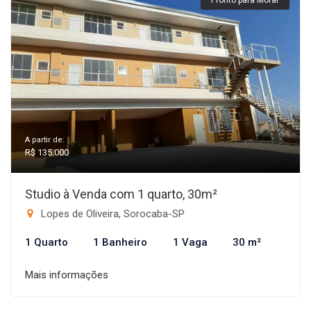
Pronto para Morar
A partir de:
R$ 135.000
Studio à Venda com 1 quarto, 30m²
Lopes de Oliveira, Sorocaba-SP
1 Quarto
1 Banheiro
1 Vaga
30 m²
Mais informações