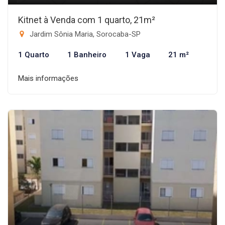
Kitnet à Venda com 1 quarto, 21m²
Jardim Sônia Maria, Sorocaba-SP
1 Quarto
1 Banheiro
1 Vaga
21 m²
Mais informações