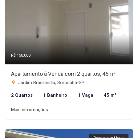
R$ 150.000
Apartamento à Venda com 2 quartos, 45m²
Jardim Brasilândia, Sorocaba-SP
2 Quartos
1 Banheiro
1 Vaga
45 m²
Mais informações