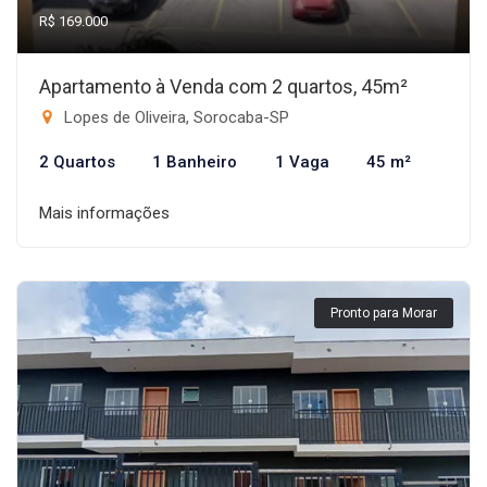
R$ 169.000
Apartamento à Venda com 2 quartos, 45m²
Lopes de Oliveira, Sorocaba-SP
2 Quartos
1 Banheiro
1 Vaga
45 m²
Mais informações
Pronto para Morar