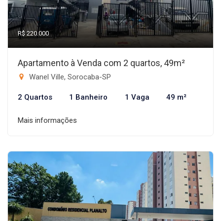
R$ 220.000
Apartamento à Venda com 2 quartos, 49m²
Wanel Ville, Sorocaba-SP
2 Quartos
1 Banheiro
1 Vaga
49 m²
Mais informações