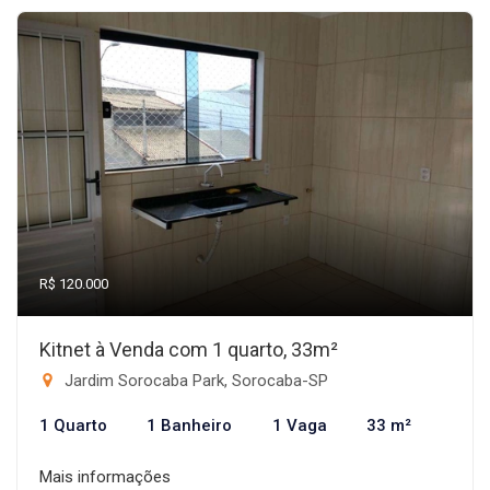
R$ 120.000
Kitnet à Venda com 1 quarto, 33m²
Jardim Sorocaba Park, Sorocaba-SP
1 Quarto
1 Banheiro
1 Vaga
33 m²
Mais informações