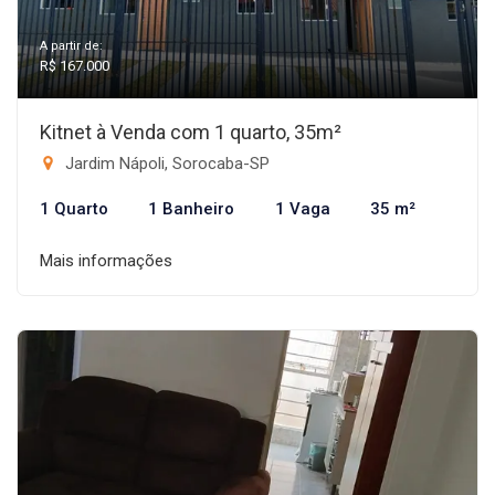
A partir de:
R$ 167.000
Kitnet à Venda com 1 quarto, 35m²
Jardim Nápoli, Sorocaba-SP
1 Quarto
1 Banheiro
1 Vaga
35 m²
Mais informações