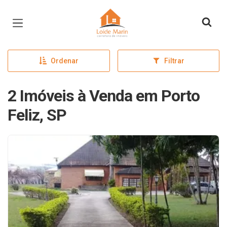
Página inicial
Ordenar
Filtrar
2 Imóveis à Venda em Porto
Feliz, SP