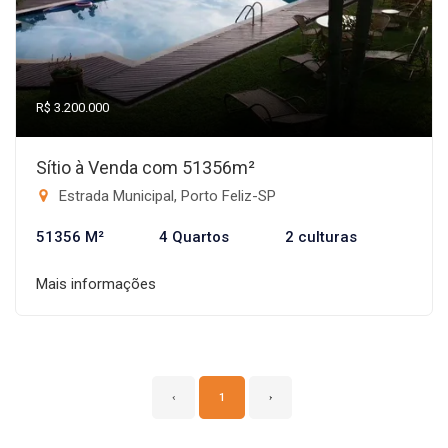
R$ 3.200.000
Sítio à Venda com 51356m²
Estrada Municipal, Porto Feliz-SP
51356 M²
4 Quartos
2 culturas
Mais informações
‹
1
›