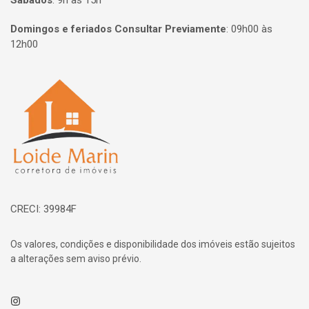
Sábados
:
9h às 15h
Domingos e feriados Consultar Previamente
:
09h00 às
12h00
Página inicial
CRECI: 39984F
Os valores, condições e disponibilidade dos imóveis estão sujeitos
a alterações sem aviso prévio.
Instagram