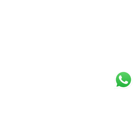
ágina inicial