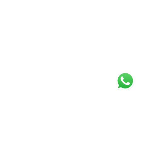
ágina inicial