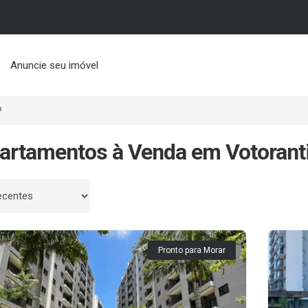
Anuncie seu imóvel
P
artamentos à Venda em Votorant
 por
Pronto para Morar