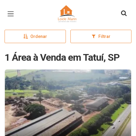
Página inicial
Ordenar
Filtrar
1 Área à Venda em Tatuí, SP