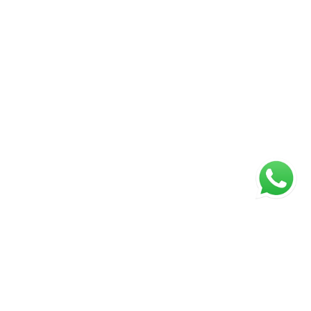
ágina inicial