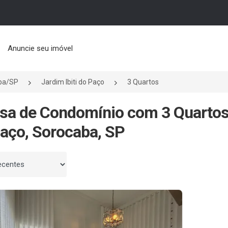
Anuncie seu imóvel
ba/SP
Jardim Ibiti do Paço
3 Quartos
sa de Condomínio com 3 Quartos 
aço, Sorocaba, SP
 por