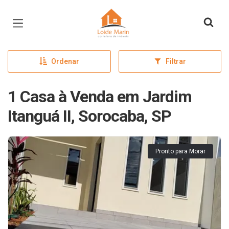
Página inicial
Ordenar
Filtrar
1 Casa à Venda em Jardim
Itanguá II, Sorocaba, SP
Pronto para Morar