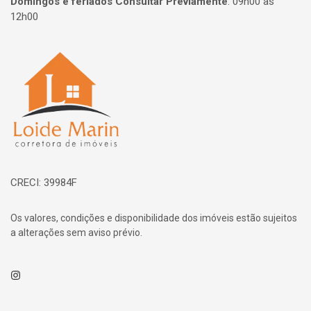
Domingos e feriados Consultar Previamente
:
09h00 às
12h00
Página inicial
CRECI: 39984F
Os valores, condições e disponibilidade dos imóveis estão sujeitos
a alterações sem aviso prévio.
Instagram