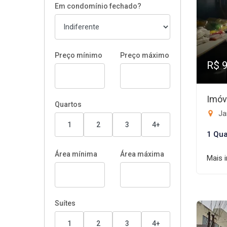
Em condomínio fechado?
Preço mínimo
Preço máximo
R$ 
Imóv
Quartos
Ja
1
2
3
4+
1 Qua
Área mínima
Área máxima
Mais 
Suítes
1
2
3
4+