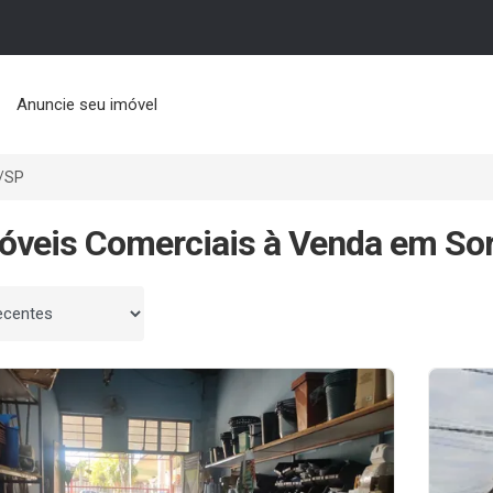
Anuncie seu imóvel
/SP
óveis Comerciais à Venda em So
 por