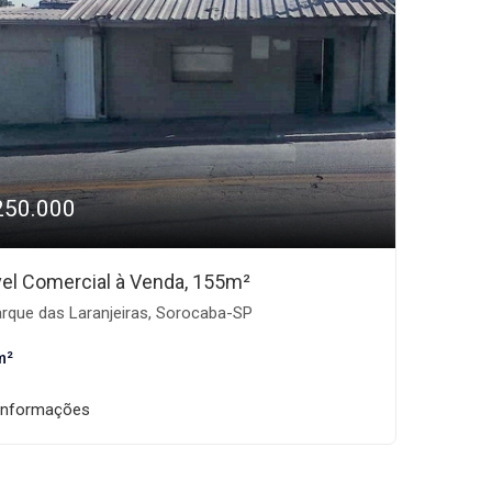
250.000
el Comercial à Venda, 155m²
rque das Laranjeiras, Sorocaba-SP
m²
informações