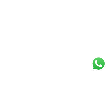
ágina inicial