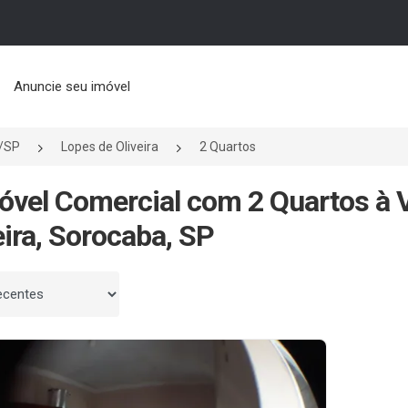
Anuncie seu imóvel
/SP
Lopes de Oliveira
2 Quartos
óvel Comercial com 2 Quartos à
eira, Sorocaba, SP
 por