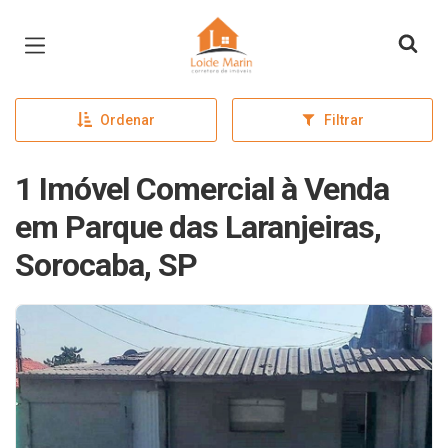
Página inicial
Ordenar
Filtrar
1 Imóvel Comercial à Venda
em Parque das Laranjeiras,
Sorocaba, SP