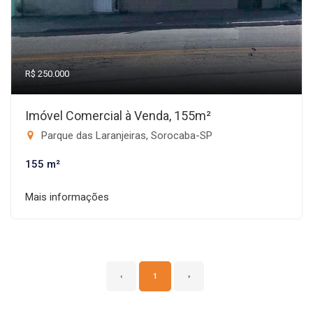
R$ 250.000
Imóvel Comercial à Venda, 155m²
Parque das Laranjeiras, Sorocaba-SP
155 m²
Mais informações
‹
1
›