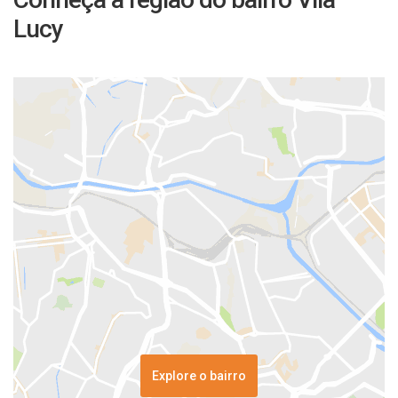
Lucy
Explore o bairro