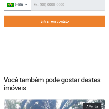
Telefone
(+55)
Entrar em contato
Você também pode gostar destes
imóveis
À Venda