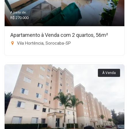
A partir de:
R$ 270.000
Apartamento à Venda com 2 quartos, 56m²
Vila Hortência, Sorocaba-SP
À Venda