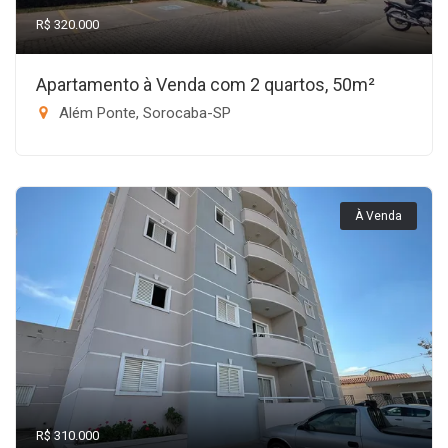
R$ 320.000
Apartamento à Venda com 2 quartos, 50m²
Além Ponte, Sorocaba-SP
À Venda
R$ 310.000