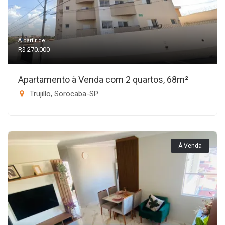
A partir de:
R$ 270.000
Apartamento à Venda com 2 quartos, 68m²
Trujillo, Sorocaba-SP
À Venda