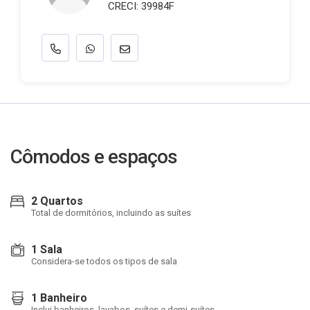
CRECI: 39984F
Cômodos e espaços
2 Quartos
Total de dormitórios, incluindo as suítes
1 Sala
Considera-se todos os tipos de sala
1 Banheiro
Inclui banheiros, lavabos, suítes e demi-suítes