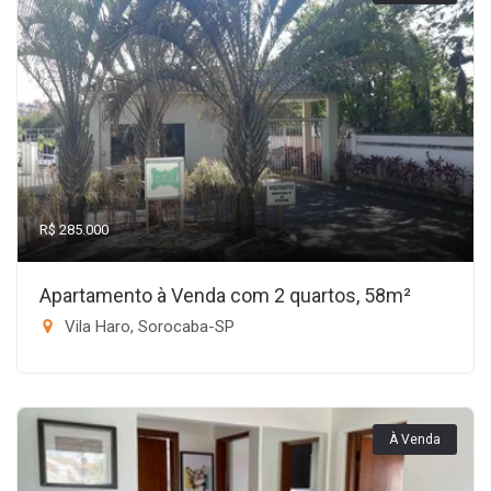
R$ 285.000
Apartamento à Venda com 2 quartos, 58m²
Vila Haro, Sorocaba-SP
À Venda