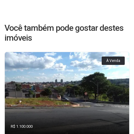
Você também pode gostar destes
imóveis
À Venda
R$ 1.100.000