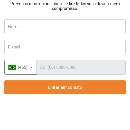
Preencha o formulário abaixo e tire todas suas dúvidas sem
compromisso.
Nome
E-mail
Telefone
(+55)
Entrar em contato