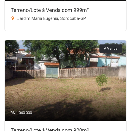
Terreno/Lote à Venda com 999m²
Jardim Maria Eugenia, Sorocaba-SP
À Venda
R$ 1.060.000
Terreno/Lote à Venda com 920m²