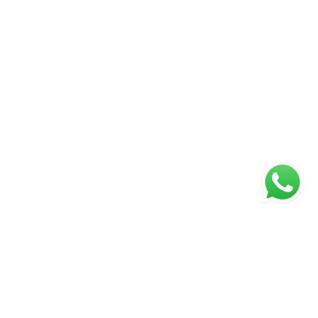
ágina inicial