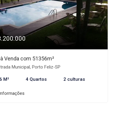
3.200.000
o à Venda com 51356m²
trada Municipal, Porto Feliz-SP
6 M²
4 Quartos
2 culturas
informações