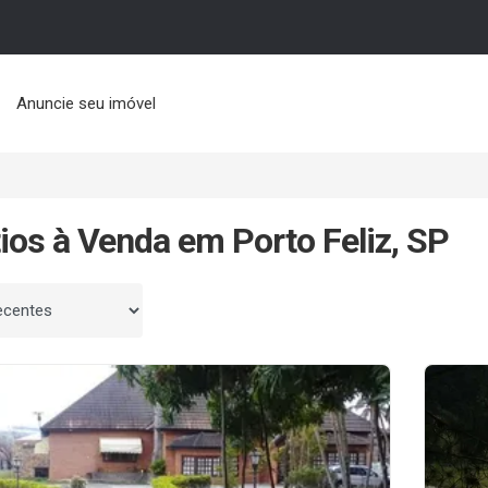
Anuncie seu imóvel
tios à Venda em Porto Feliz, SP
 por